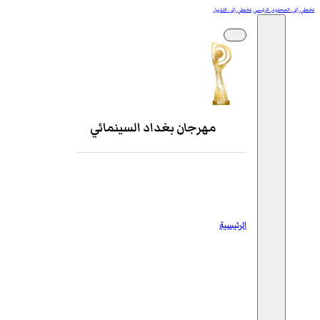
تخطي إلى المحتوى الرئيسي
تخطي إلى التذييل
مهرجان بغداد السينمائي
الرئيسية