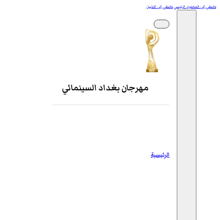
تخطي إلى المحتوى الرئيسي
تخطي إلى التذييل
مهرجان بغداد السينمائي
الرئيسية