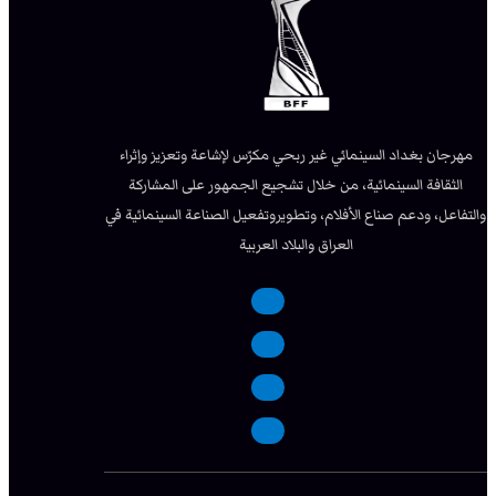
مهرجان بغداد السينمائي غير ربحي مكرّس لإشاعة وتعزيز وإثراء
الثقافة السينمائية، من خلال تشجيع الجمهور على المشاركة
والتفاعل، ودعم صناع الأفلام، وتطويروتفعيل الصناعة السينمائية في
العراق والبلاد العربية