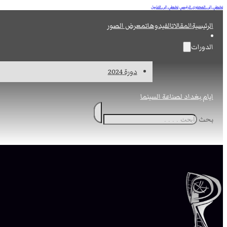
تخطي إلى المحتوى الرئيسي
تخطي إلى التذييل
الرئيسية
المقالات
الفيدوهات
معرض الصور
الدورات
دورة 2024
ايام بغداد لصناعة السينما
بحث