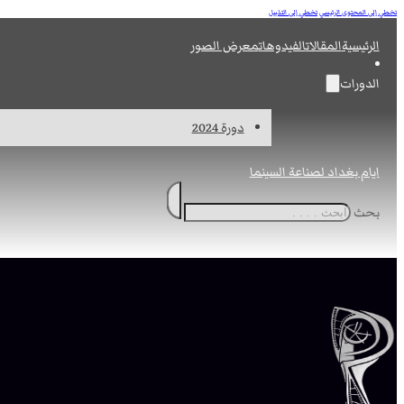
تخطي إلى المحتوى الرئيسي
تخطي إلى التذييل
الرئيسية
المقالات
الفيدوهات
معرض الصور
الدورات
دورة 2024
ايام بغداد لصناعة السينما
بحث