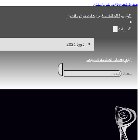
تخطي إلى المحتوى الرئيسي
تخطي إلى التذييل
الرئيسية
المقالات
الفيدوهات
معرض الصور
الدورات
دورة 2024
ايام بغداد لصناعة السينما
بحث