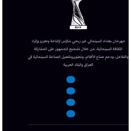
مهرجان بغداد السينمائي غير ربحي مكرّس لإشاعة وتعزيز وإثراء
الثقافة السينمائية، من خلال تشجيع الجمهور على المشاركة
والتفاعل، ودعم صناع الأفلام، وتطويروتفعيل الصناعة السينمائية في
العراق والبلاد العربية