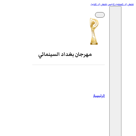
تخطي إلى المحتوى الرئيسي
تخطي إلى التذييل
مهرجان بغداد السينمائي
الرئيسية