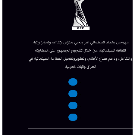
مهرجان بغداد السينمائي غير ربحي مكرّس لإشاعة وتعزيز وإثراء
الثقافة السينمائية، من خلال تشجيع الجمهور على المشاركة
والتفاعل، ودعم صناع الأفلام، وتطويروتفعيل الصناعة السينمائية في
العراق والبلاد العربية