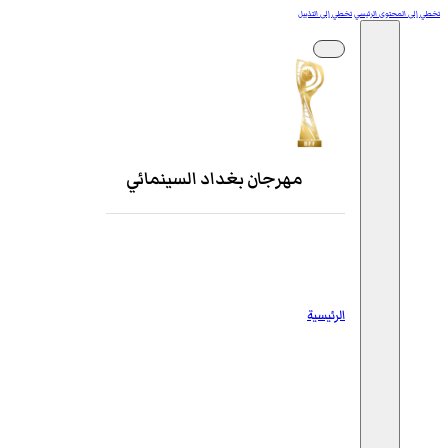
تخطي إلى المحتوى الرئيسي
تخطي إلى التذييل
مهرجان بغداد السينمائي
الرئيسية