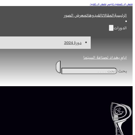
تخطي إلى المحتوى الرئيسي
تخطي إلى التذييل
الرئيسية
المقالات
الفيدوهات
معرض الصور
الدورات
دورة 2024
ايام بغداد لصناعة السينما
بحث