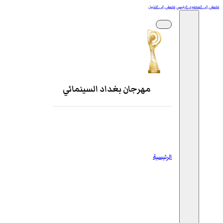
تخطي إلى المحتوى الرئيسي
تخطي إلى التذييل
مهرجان بغداد السينمائي
الرئيسية