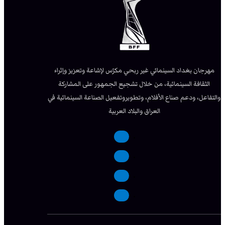
مهرجان بغداد السينمائي غير ربحي مكرّس لإشاعة وتعزيز وإثراء
الثقافة السينمائية، من خلال تشجيع الجمهور على المشاركة
والتفاعل، ودعم صناع الأفلام، وتطويروتفعيل الصناعة السينمائية في
العراق والبلاد العربية