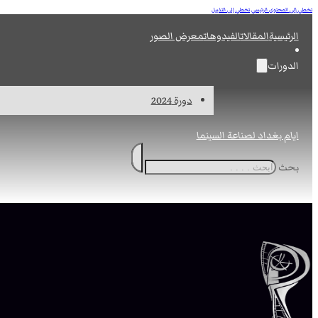
تخطي إلى المحتوى الرئيسي
تخطي إلى التذييل
الرئيسية
المقالات
الفيدوهات
معرض الصور
الدورات
دورة 2024
ايام بغداد لصناعة السينما
بحث