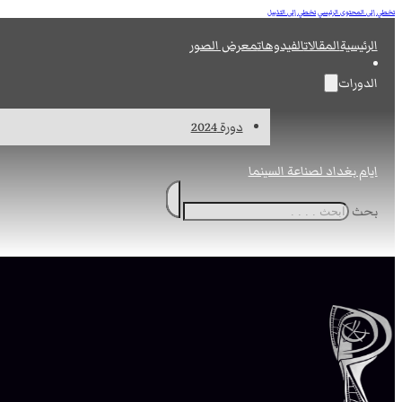
تخطي إلى المحتوى الرئيسي
تخطي إلى التذييل
الرئيسية
المقالات
الفيدوهات
معرض الصور
الدورات
دورة 2024
ايام بغداد لصناعة السينما
بحث