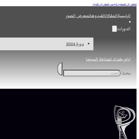
تخطي إلى المحتوى الرئيسي
تخطي إلى التذييل
الرئيسية
المقالات
الفيدوهات
معرض الصور
الدورات
دورة 2024
ايام بغداد لصناعة السينما
بحث