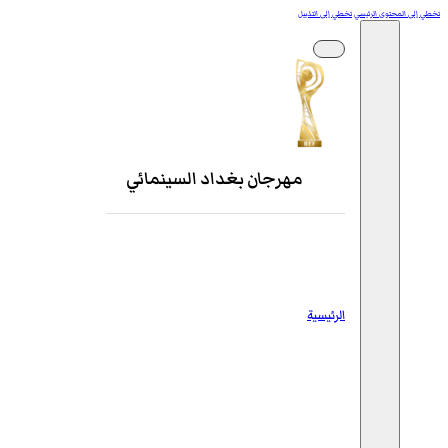
تخطي إلى المحتوى الرئيسي
تخطي إلى التذييل
مهرجان بغداد السينمائي
الرئيسية