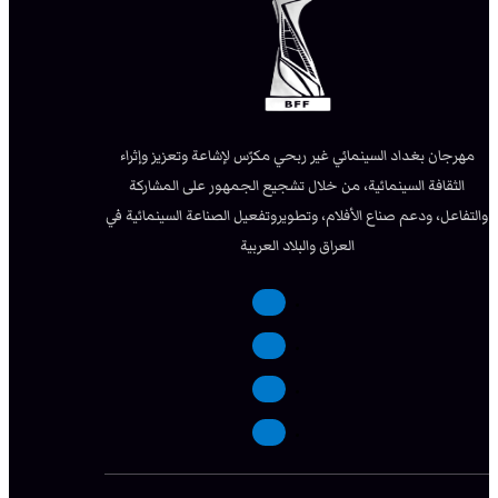
مهرجان بغداد السينمائي غير ربحي مكرّس لإشاعة وتعزيز وإثراء
الثقافة السينمائية، من خلال تشجيع الجمهور على المشاركة
والتفاعل، ودعم صناع الأفلام، وتطويروتفعيل الصناعة السينمائية في
العراق والبلاد العربية