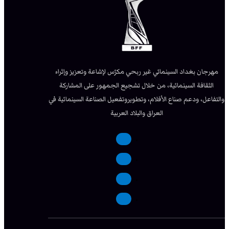
مهرجان بغداد السينمائي غير ربحي مكرّس لإشاعة وتعزيز وإثراء
الثقافة السينمائية، من خلال تشجيع الجمهور على المشاركة
والتفاعل، ودعم صناع الأفلام، وتطويروتفعيل الصناعة السينمائية في
العراق والبلاد العربية