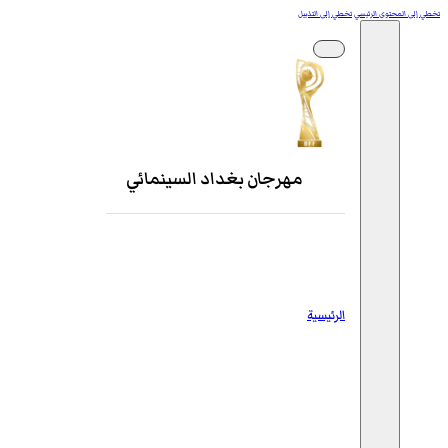
تخطي إلى المحتوى الرئيسي
تخطي إلى التذييل
مهرجان بغداد السينمائي
الرئيسية