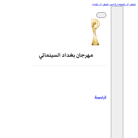
تخطي إلى المحتوى الرئيسي
تخطي إلى التذييل
مهرجان بغداد السينمائي
الرئيسية