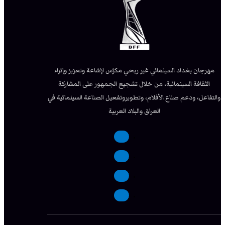
مهرجان بغداد السينمائي غير ربحي مكرّس لإشاعة وتعزيز وإثراء
الثقافة السينمائية، من خلال تشجيع الجمهور على المشاركة
والتفاعل، ودعم صناع الأفلام، وتطويروتفعيل الصناعة السينمائية في
العراق والبلاد العربية