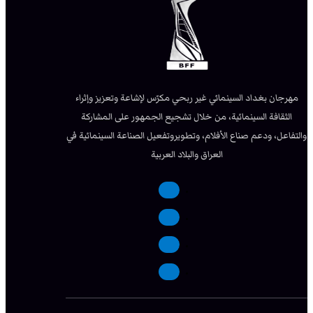
مهرجان بغداد السينمائي غير ربحي مكرّس لإشاعة وتعزيز وإثراء
الثقافة السينمائية، من خلال تشجيع الجمهور على المشاركة
والتفاعل، ودعم صناع الأفلام، وتطويروتفعيل الصناعة السينمائية في
العراق والبلاد العربية