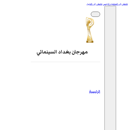
تخطي إلى المحتوى الرئيسي
تخطي إلى التذييل
مهرجان بغداد السينمائي
الرئيسية