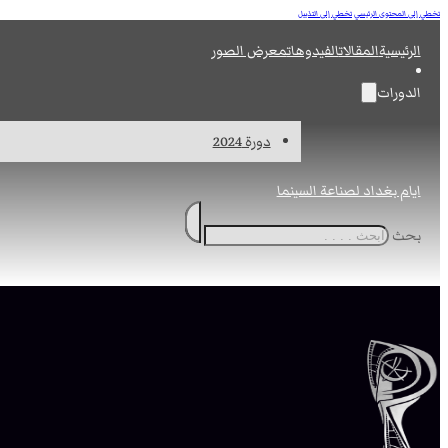
تخطي إلى المحتوى الرئيسي
تخطي إلى التذييل
الرئيسية
المقالات
الفيدوهات
معرض الصور
الدورات
دورة 2024
ايام بغداد لصناعة السينما
بحث