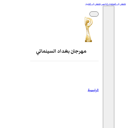
تخطي إلى المحتوى الرئيسي
تخطي إلى التذييل
مهرجان بغداد السينمائي
الرئيسية