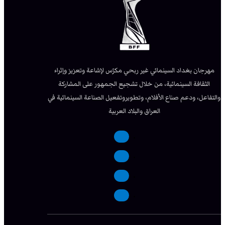
مهرجان بغداد السينمائي غير ربحي مكرّس لإشاعة وتعزيز وإثراء
الثقافة السينمائية، من خلال تشجيع الجمهور على المشاركة
والتفاعل، ودعم صناع الأفلام، وتطويروتفعيل الصناعة السينمائية في
العراق والبلاد العربية