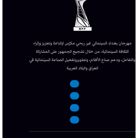
مهرجان بغداد السينمائي غير ربحي مكرّس لإشاعة وتعزيز وإثراء
الثقافة السينمائية، من خلال تشجيع الجمهور على المشاركة
والتفاعل، ودعم صناع الأفلام، وتطويروتفعيل الصناعة السينمائية في
العراق والبلاد العربية