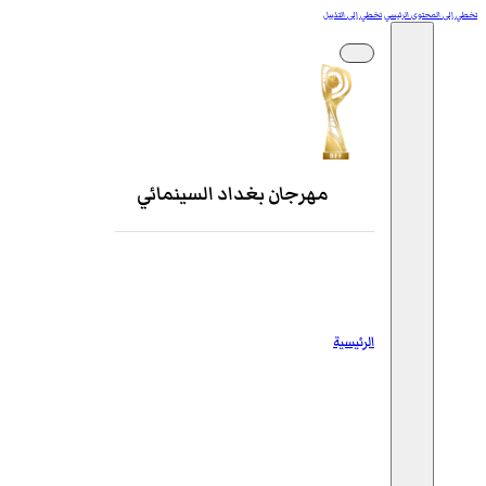
تخطي إلى المحتوى الرئيسي
تخطي إلى التذييل
مهرجان بغداد السينمائي
الرئيسية