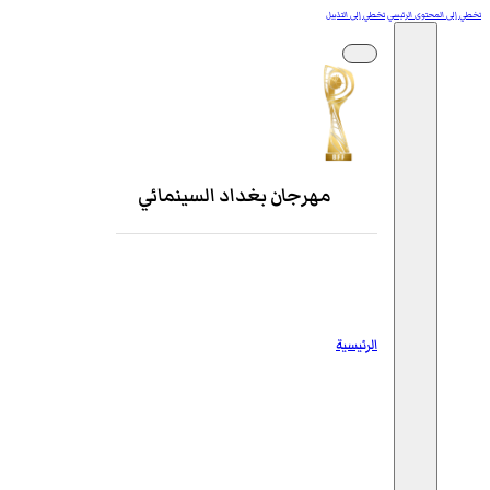
تخطي إلى المحتوى الرئيسي
تخطي إلى التذييل
مهرجان بغداد السينمائي
الرئيسية