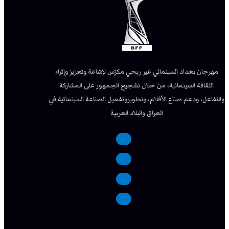
مهرجان بغداد السينمائي غير ربحي مكرّس لإشاعة وتعزيز وإثراء
الثقافة السينمائية، من خلال تشجيع الجمهور على المشاركة
والتفاعل، ودعم صناع الأفلام، وتطويروتفعيل الصناعة السينمائية في
العراق والبلاد العربية