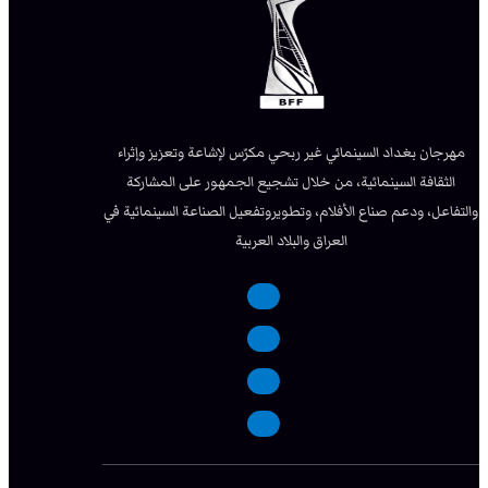
مهرجان بغداد السينمائي غير ربحي مكرّس لإشاعة وتعزيز وإثراء
الثقافة السينمائية، من خلال تشجيع الجمهور على المشاركة
والتفاعل، ودعم صناع الأفلام، وتطويروتفعيل الصناعة السينمائية في
العراق والبلاد العربية