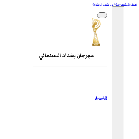
تخطي إلى المحتوى الرئيسي
تخطي إلى التذييل
مهرجان بغداد السينمائي
الرئيسية