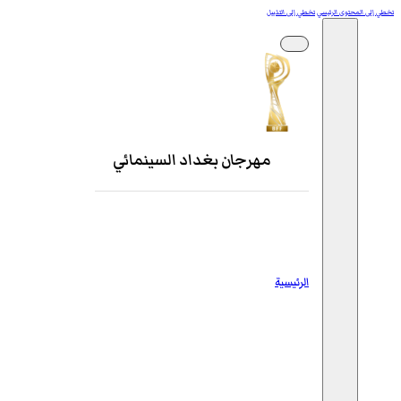
تخطي إلى المحتوى الرئيسي
تخطي إلى التذييل
مهرجان بغداد السينمائي
الرئيسية