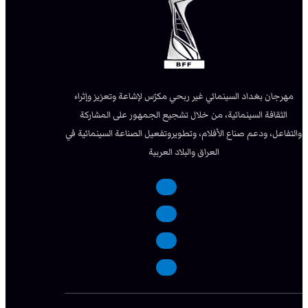
مهرجان بغداد السينمائي غير ربحي مكرّس لإشاعة وتعزيز وإثراء
الثقافة السينمائية، من خلال تشجيع الجمهور على المشاركة
والتفاعل، ودعم صناع الأفلام، وتطويروتفعيل الصناعة السينمائية في
العراق والبلاد العربية