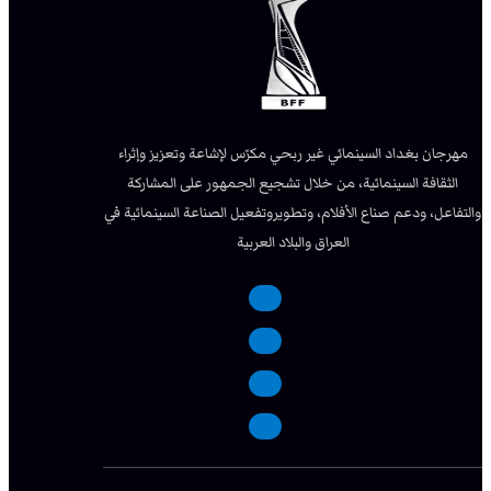
مهرجان بغداد السينمائي غير ربحي مكرّس لإشاعة وتعزيز وإثراء
الثقافة السينمائية، من خلال تشجيع الجمهور على المشاركة
والتفاعل، ودعم صناع الأفلام، وتطويروتفعيل الصناعة السينمائية في
العراق والبلاد العربية