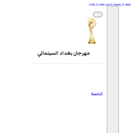
تخطي إلى المحتوى الرئيسي
تخطي إلى التذييل
مهرجان بغداد السينمائي
الرئيسية