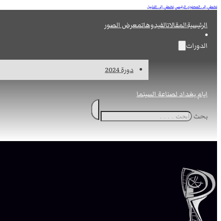
تخطي إلى المحتوى الرئيسي
تخطي إلى التذييل
الرئيسية
المقالات
الفيدوهات
معرض الصور
الدورات
دورة 2024
ايام بغداد لصناعة السينما
بحث