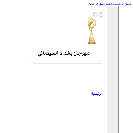
تخطي إلى المحتوى الرئيسي
تخطي إلى التذييل
مهرجان بغداد السينمائي
الرئيسية