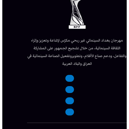
مهرجان بغداد السينمائي غير ربحي مكرّس لإشاعة وتعزيز وإثراء
الثقافة السينمائية، من خلال تشجيع الجمهور على المشاركة
والتفاعل، ودعم صناع الأفلام، وتطويروتفعيل الصناعة السينمائية في
العراق والبلاد العربية