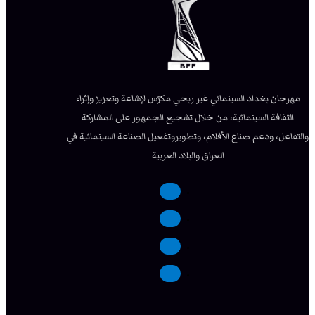
مهرجان بغداد السينمائي غير ربحي مكرّس لإشاعة وتعزيز وإثراء
الثقافة السينمائية، من خلال تشجيع الجمهور على المشاركة
والتفاعل، ودعم صناع الأفلام، وتطويروتفعيل الصناعة السينمائية في
العراق والبلاد العربية