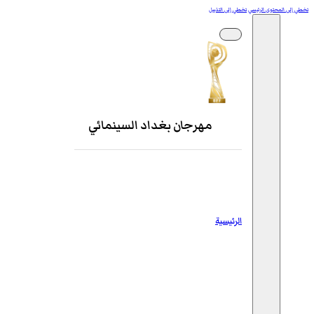
تخطي إلى المحتوى الرئيسي
تخطي إلى التذييل
مهرجان بغداد السينمائي
الرئيسية