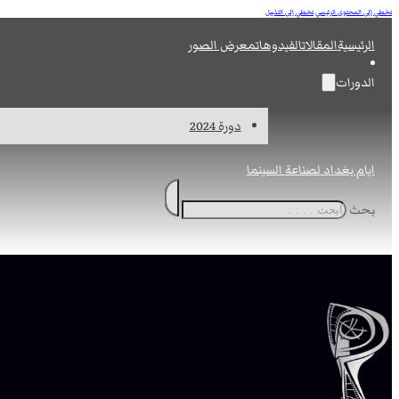
تخطي إلى المحتوى الرئيسي
تخطي إلى التذييل
الرئيسية
المقالات
الفيدوهات
معرض الصور
الدورات
دورة 2024
ايام بغداد لصناعة السينما
بحث