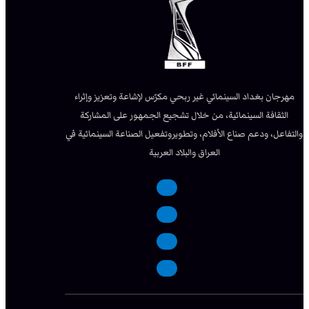
مهرجان بغداد السينمائي غير ربحي مكرّس لإشاعة وتعزيز وإثراء
الثقافة السينمائية، من خلال تشجيع الجمهور على المشاركة
والتفاعل، ودعم صناع الأفلام، وتطويروتفعيل الصناعة السينمائية في
العراق والبلاد العربية