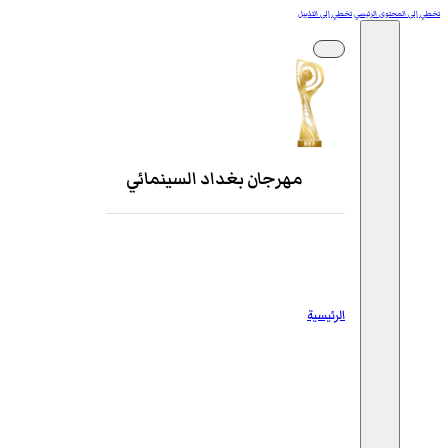
تخطي إلى المحتوى الرئيسي
تخطي إلى التذييل
مهرجان بغداد السينمائي
الرئيسية