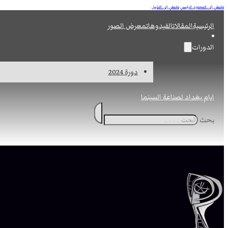
تخطي إلى المحتوى الرئيسي
تخطي إلى التذييل
الرئيسية
المقالات
الفيدوهات
معرض الصور
الدورات
دورة 2024
ايام بغداد لصناعة السينما
بحث