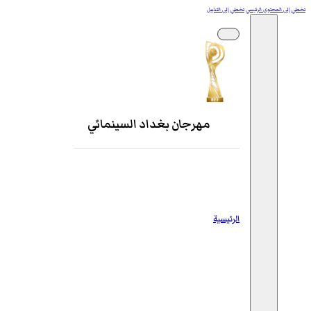
تخطي إلى المحتوى الرئيسي
تخطي إلى التذييل
مهرجان بغداد السينمائي
الرئيسية