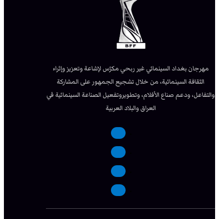
مهرجان بغداد السينمائي غير ربحي مكرّس لإشاعة وتعزيز وإثراء
الثقافة السينمائية، من خلال تشجيع الجمهور على المشاركة
والتفاعل، ودعم صناع الأفلام، وتطويروتفعيل الصناعة السينمائية في
العراق والبلاد العربية