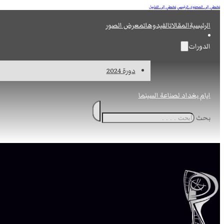
تخطي إلى المحتوى الرئيسي
تخطي إلى التذييل
الرئيسية
المقالات
الفيدوهات
معرض الصور
الدورات
دورة 2024
ايام بغداد لصناعة السينما
بحث