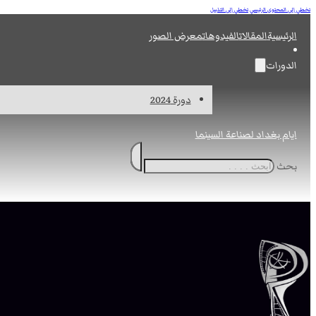
تخطي إلى المحتوى الرئيسي
تخطي إلى التذييل
الرئيسية
المقالات
الفيدوهات
معرض الصور
الدورات
دورة 2024
ايام بغداد لصناعة السينما
بحث