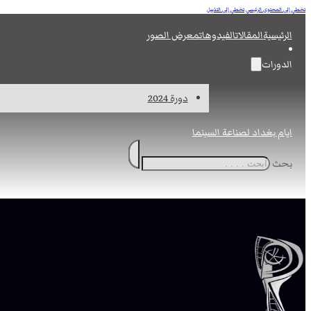
تخطي إلى المحتوى الرئيسي
تخطي إلى التذييل
الرئيسية
المقالات
الفيدوهات
معرض الصور
الدورات
دورة 2024
ايام بغداد لصناعة السينما
بحث