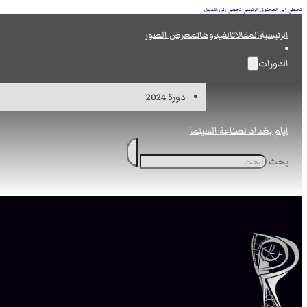
تخطي إلى المحتوى الرئيسي
تخطي إلى التذييل
الرئيسية
المقالات
الفيدوهات
معرض الصور
الدورات
دورة 2024
ايام بغداد لصناعة السينما
بحث