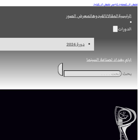
تخطي إلى المحتوى الرئيسي
تخطي إلى التذييل
الرئيسية
المقالات
الفيدوهات
معرض الصور
الدورات
دورة 2024
ايام بغداد لصناعة السينما
بحث