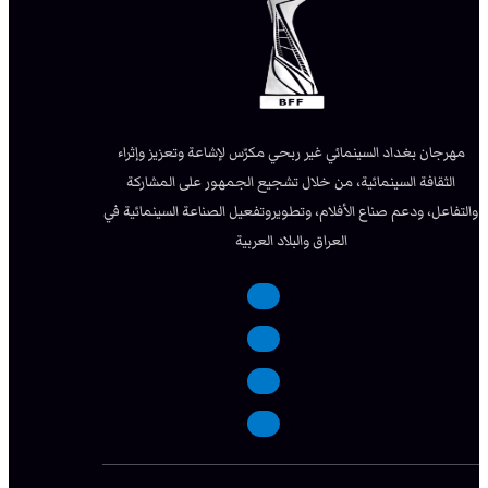
مهرجان بغداد السينمائي غير ربحي مكرّس لإشاعة وتعزيز وإثراء
الثقافة السينمائية، من خلال تشجيع الجمهور على المشاركة
والتفاعل، ودعم صناع الأفلام، وتطويروتفعيل الصناعة السينمائية في
العراق والبلاد العربية