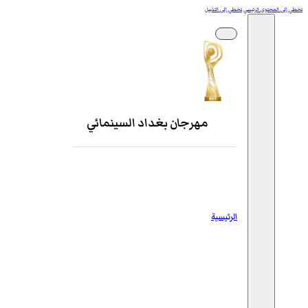
تخطي إلى المحتوى الرئيسي
تخطي إلى التذييل
مهرجان بغداد السينمائي
الرئيسية