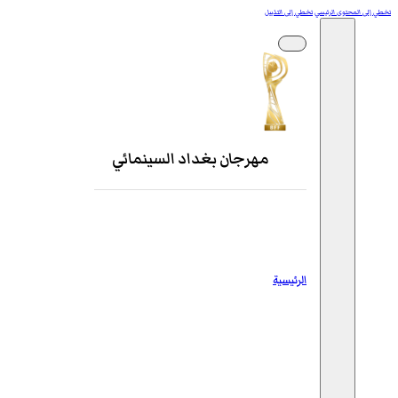
تخطي إلى المحتوى الرئيسي
تخطي إلى التذييل
مهرجان بغداد السينمائي
الرئيسية