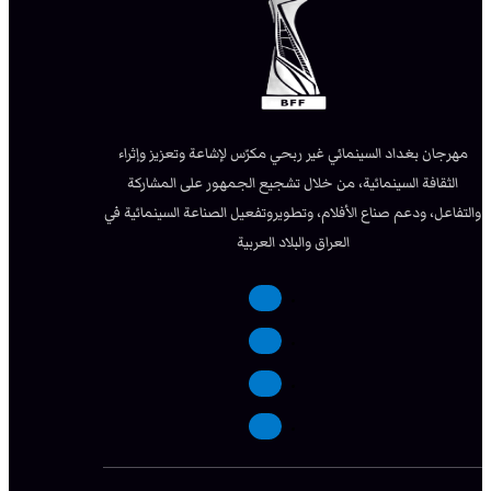
مهرجان بغداد السينمائي غير ربحي مكرّس لإشاعة وتعزيز وإثراء
الثقافة السينمائية، من خلال تشجيع الجمهور على المشاركة
والتفاعل، ودعم صناع الأفلام، وتطويروتفعيل الصناعة السينمائية في
العراق والبلاد العربية