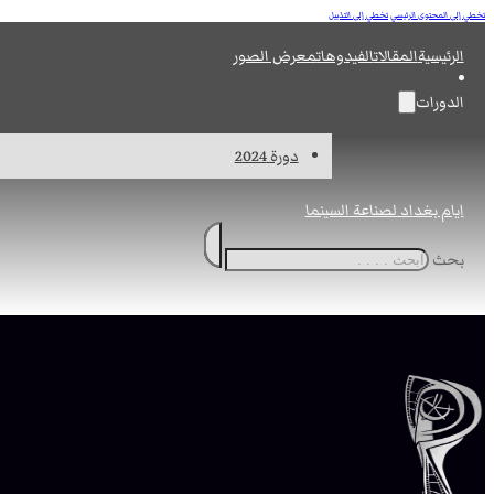
تخطي إلى المحتوى الرئيسي
تخطي إلى التذييل
الرئيسية
المقالات
الفيدوهات
معرض الصور
الدورات
دورة 2024
ايام بغداد لصناعة السينما
بحث