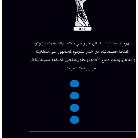
مهرجان بغداد السينمائي غير ربحي مكرّس لإشاعة وتعزيز وإثراء
الثقافة السينمائية، من خلال تشجيع الجمهور على المشاركة
والتفاعل، ودعم صناع الأفلام، وتطويروتفعيل الصناعة السينمائية في
العراق والبلاد العربية