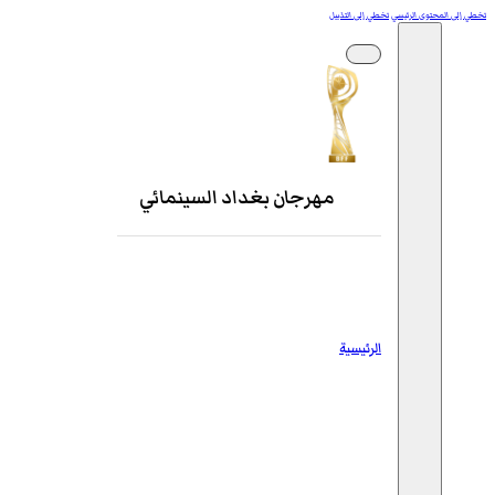
تخطي إلى المحتوى الرئيسي
تخطي إلى التذييل
مهرجان بغداد السينمائي
الرئيسية