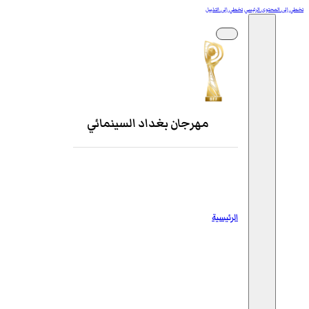
تخطي إلى المحتوى الرئيسي
تخطي إلى التذييل
مهرجان بغداد السينمائي
الرئيسية