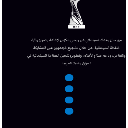
مهرجان بغداد السينمائي غير ربحي مكرّس لإشاعة وتعزيز وإثراء
الثقافة السينمائية، من خلال تشجيع الجمهور على المشاركة
والتفاعل، ودعم صناع الأفلام، وتطويروتفعيل الصناعة السينمائية في
العراق والبلاد العربية