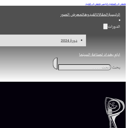
تخطي إلى المحتوى الرئيسي
تخطي إلى التذييل
الرئيسية
المقالات
الفيدوهات
معرض الصور
الدورات
دورة 2024
ايام بغداد لصناعة السينما
بحث