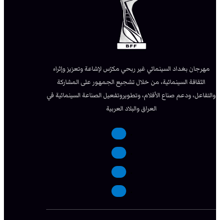
مهرجان بغداد السينمائي غير ربحي مكرّس لإشاعة وتعزيز وإثراء
الثقافة السينمائية، من خلال تشجيع الجمهور على المشاركة
والتفاعل، ودعم صناع الأفلام، وتطويروتفعيل الصناعة السينمائية في
العراق والبلاد العربية