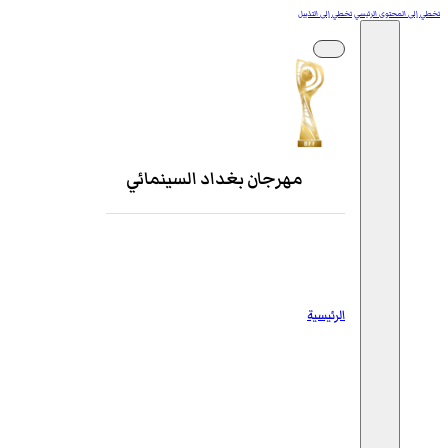
تخطي إلى المحتوى الرئيسي
تخطي إلى التذييل
مهرجان بغداد السينمائي
الرئيسية