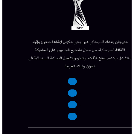
مهرجان بغداد السينمائي غير ربحي مكرّس لإشاعة وتعزيز وإثراء
الثقافة السينمائية، من خلال تشجيع الجمهور على المشاركة
والتفاعل، ودعم صناع الأفلام، وتطويروتفعيل الصناعة السينمائية في
العراق والبلاد العربية