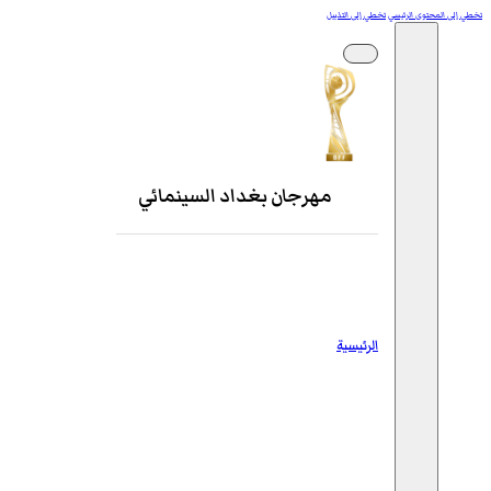
تخطي إلى المحتوى الرئيسي
تخطي إلى التذييل
مهرجان بغداد السينمائي
الرئيسية