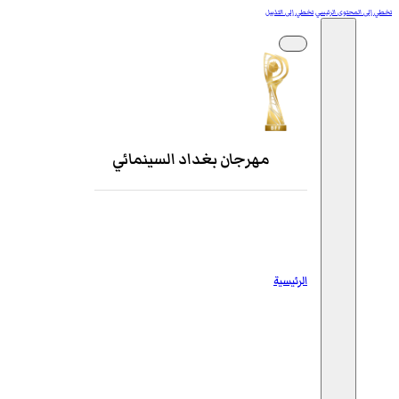
تخطي إلى المحتوى الرئيسي
تخطي إلى التذييل
مهرجان بغداد السينمائي
الرئيسية