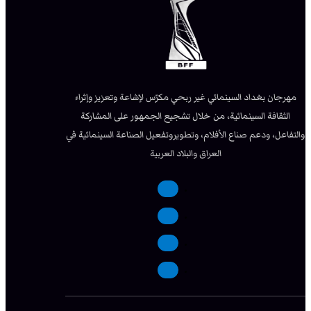
مهرجان بغداد السينمائي غير ربحي مكرّس لإشاعة وتعزيز وإثراء
الثقافة السينمائية، من خلال تشجيع الجمهور على المشاركة
والتفاعل، ودعم صناع الأفلام، وتطويروتفعيل الصناعة السينمائية في
العراق والبلاد العربية