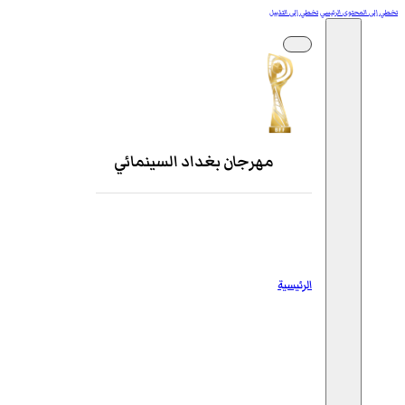
تخطي إلى المحتوى الرئيسي
تخطي إلى التذييل
مهرجان بغداد السينمائي
الرئيسية