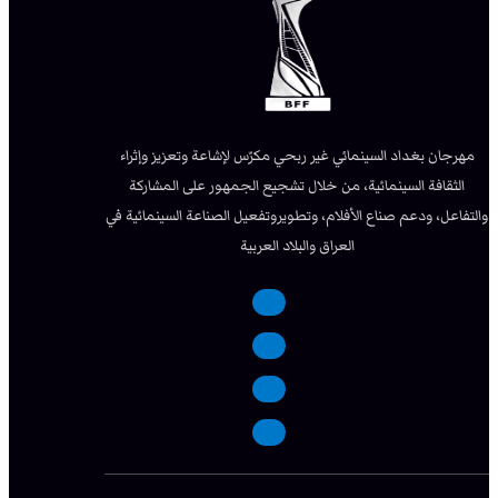
مهرجان بغداد السينمائي غير ربحي مكرّس لإشاعة وتعزيز وإثراء
الثقافة السينمائية، من خلال تشجيع الجمهور على المشاركة
والتفاعل، ودعم صناع الأفلام، وتطويروتفعيل الصناعة السينمائية في
العراق والبلاد العربية