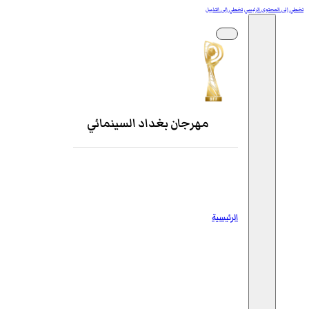
تخطي إلى المحتوى الرئيسي
تخطي إلى التذييل
مهرجان بغداد السينمائي
الرئيسية