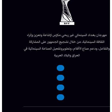
مهرجان بغداد السينمائي غير ربحي مكرّس لإشاعة وتعزيز وإثراء
الثقافة السينمائية، من خلال تشجيع الجمهور على المشاركة
والتفاعل، ودعم صناع الأفلام، وتطويروتفعيل الصناعة السينمائية في
العراق والبلاد العربية