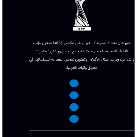
مهرجان بغداد السينمائي غير ربحي مكرّس لإشاعة وتعزيز وإثراء
الثقافة السينمائية، من خلال تشجيع الجمهور على المشاركة
والتفاعل، ودعم صناع الأفلام، وتطويروتفعيل الصناعة السينمائية في
العراق والبلاد العربية