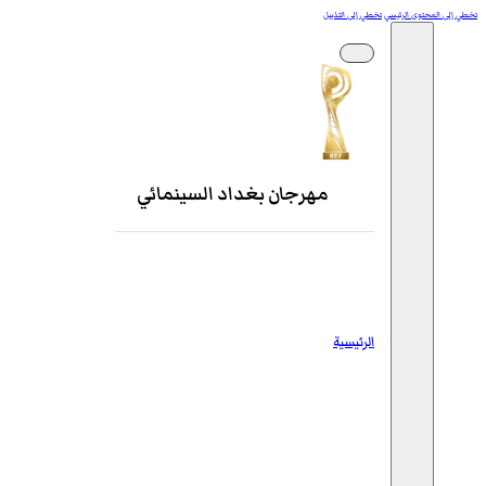
تخطي إلى المحتوى الرئيسي
تخطي إلى التذييل
مهرجان بغداد السينمائي
الرئيسية