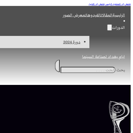
تخطي إلى المحتوى الرئيسي
تخطي إلى التذييل
الرئيسية
المقالات
الفيدوهات
معرض الصور
الدورات
دورة 2024
ايام بغداد لصناعة السينما
بحث